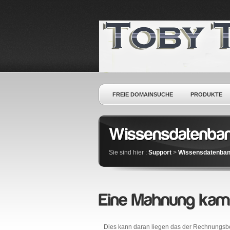
FREIE DOMAINSUCHE
PRODUKTE
Sie sind hier :
Support
>
Wissensdatenba
Dies kann daran liegen das der Rechnungsbetr