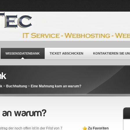
WISSENSDATENBANK
TICKET ABSCHICKEN
KONTAKTIEREN SIE UN
nk
>
Buchhaltung
>
Eine Mahnung kam an warum?
ag der noch offen ist in der Frist von 7
Zu Favoriten