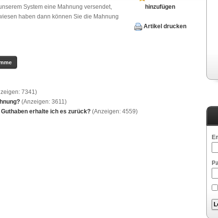
 unserem System eine Mahnung versendet,
hinzufügen
erwiesen haben dann können Sie die Mahnung
Artikel drucken
zeigen: 7341)
chnung?
(Anzeigen: 3611)
 Guthaben erhalte ich es zurück?
(Anzeigen: 4559)
Em
P