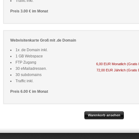
Traffic inkl.
Preis 3.00 € im Monat
Webvisitenkarte Groß mit .de Domain
1x .de Domain inkl.
1 GB Webspace
FTP Zugang
6,00 EUR Monatlich (Gratis
30 eMailadressen.
72,00 EUR Jährlich (Gratis
30 subdomains
Traffic inkl.
Preis 6.00 € im Monat